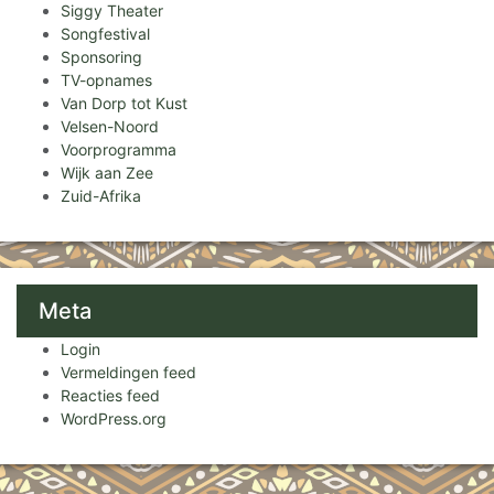
Siggy Theater
Songfestival
Sponsoring
TV-opnames
Van Dorp tot Kust
Velsen-Noord
Voorprogramma
Wijk aan Zee
Zuid-Afrika
Meta
Login
Vermeldingen feed
Reacties feed
WordPress.org