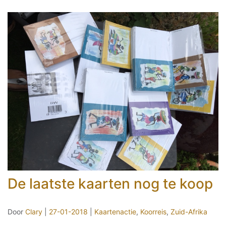
De laatste kaarten nog te koop
Door
Clary
|
27-01-2018
|
Kaartenactie
,
Koorreis
,
Zuid-Afrika