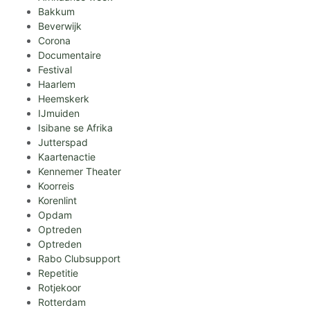
Bakkum
Beverwijk
Corona
Documentaire
Festival
Haarlem
Heemskerk
IJmuiden
Isibane se Afrika
Jutterspad
Kaartenactie
Kennemer Theater
Koorreis
Korenlint
Opdam
Optreden
Optreden
Rabo Clubsupport
Repetitie
Rotjekoor
Rotterdam