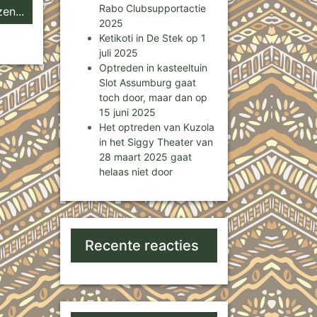
Rabo Clubsupportactie
en...
2025
Ketikoti in De Stek op 1
juli 2025
Optreden in kasteeltuin
Slot Assumburg gaat
toch door, maar dan op
15 juni 2025
Het optreden van Kuzola
in het Siggy Theater van
28 maart 2025 gaat
helaas niet door
Recente reacties