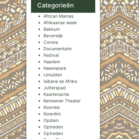
Categorieën
African Mamas
Afrikaanse week
Bakkum
Beverwijk
Corona
Documentaire
Festival
Haarlem
Heemskerk
IJmuiden
Isibane se Afrika
Jutterspad
Kaartenactie
Kennemer Theater
Koorreis
Korenlint
Opdam
Optreden
Optreden