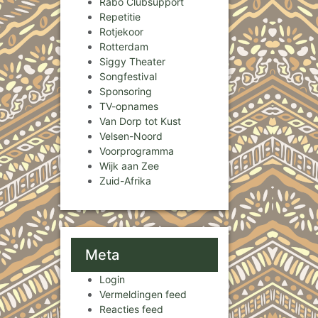
Rabo Clubsupport
Repetitie
Rotjekoor
Rotterdam
Siggy Theater
Songfestival
Sponsoring
TV-opnames
Van Dorp tot Kust
Velsen-Noord
Voorprogramma
Wijk aan Zee
Zuid-Afrika
Meta
Login
Vermeldingen feed
Reacties feed