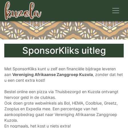
Toggl
SponsorKliks uitleg
Met SponsorKliks kunt u zelf een financiële bijdrage leveren
aan
Vereniging Afrikaanse Zanggroep Kuzola
, zonder dat het
u een cent extra kost!
Bestel online een pizza via Thuisbezorgd en Kuzola ontvangt
hiervoor geld in de clubkas.
Ook doen grote webwinkels als Bol, HEMA, Coolblue, Greetz,
Zooplus en Expedia mee. Een percentage van het
aankoopbedrag gaat naar Vereniging Afrikaanse Zanggroep
Kuzola.
En nogmaals, het kost u niets extra!