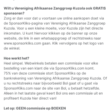
Wilt u Vereniging Afrikaanse Zanggroep Kuzola ook GRATIS
sponsoren?
Zorg er dan voor dat u voortaan uw online aankopen doet via
de SponsorKliks-pagina van Vereniging Afrikaanse Zanggroep
Kuzola. Voor u een kleine moeite, voor Kuzola zijn het directe
inkomsten. U kunt hiervoor klikken op de banner op onze
website, de link in een whatsappgroep of rechtstreeks naar
www.sponsorkliks.com gaan. Klik vervolgens op het logo van
de winkel.
Hoe werkt het?
Heel simpel. Webwinkels betalen een commissie voor elke
bestelling van een klant die via SponsorKliks.com komt.
75% van deze commissie stort SponsorKliks op de
bankrekening van Vereniging Afrikaanse Zanggroep Kuzola. Of
u nu rechtstreeks naar bijvoorbeeld Bol gaat of u gaat via
SponsorKliks.com naar de site van Bol, u betaalt hetzelfde.
Alleen in het laatste geval keert Bol ons een commissie uit en
profiteert Kuzola hier direct van!
Let op: GEEN commissie op BOEKEN