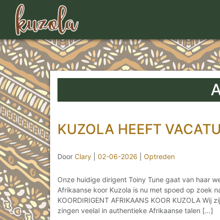
A
KUZOLA HEEFT VACATU
Door
Clary
|
02-06-2026
|
Optreden
Onze huidige dirigent Toiny Tune gaat van haar w
Afrikaanse koor Kuzola is nu met spoed op zoek n
KOORDIRIGENT AFRIKAANS KOOR KUZOLA Wij zijn 
zingen veelal in authentieke Afrikaanse talen […]