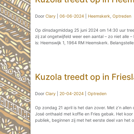
Door
Clary
|
06-06-2024
|
Heemskerk
,
Optreden
Op dinsdagmiddag 25 juni 2024 om 14:30 uur tree
zij zal ongetwijfeld weer een aantal – zo niet all
is: Heemswijk 1, 1964 RM Heemskerk. Belangstelle
Kuzola treedt op in Fries
Door
Clary
|
20-04-2024
|
Optreden
Op zondag 21 april is het dan zover. Met z’n allen
José onthaald met koffie en Fries gebak. Het koor
publiek, beginnen zij met het eerste deel van het 