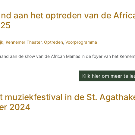
and aan het optreden van de Afric
025
jk
,
Kennemer Theater
,
Optreden
,
Voorprogramma
aand aan de show van de African Mamas in de foyer van het Kennem
Klik hier om meer te lez
t muziekfestival in de St. Agathak
ber 2024