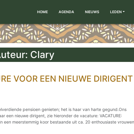
HOME
AGENDA
NIEUWS
LEDEN
uteur: Clary
RE VOOR EEN NIEUWE DIRIGENT
elverdiende pensioen genieten; het is haar van harte gegund.Ons
aar een nieuwe dirigent, zie hieronder de vacature: VACATURE:
een meerstemmig koor bestaande uit ca. 20 enthousiaste vrouwe