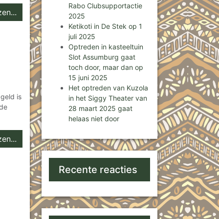
Rabo Clubsupportactie
en...
2025
Ketikoti in De Stek op 1
juli 2025
Optreden in kasteeltuin
Slot Assumburg gaat
toch door, maar dan op
15 juni 2025
Het optreden van Kuzola
geld is
in het Siggy Theater van
de
28 maart 2025 gaat
helaas niet door
en...
Recente reacties