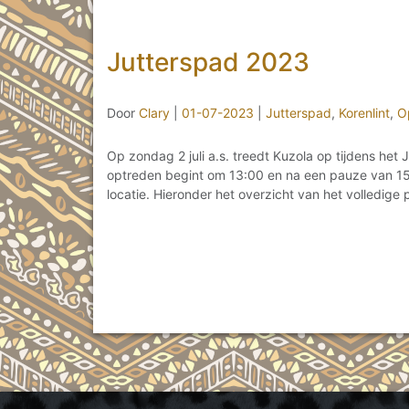
Jutterspad 2023
Door
Clary
|
01-07-2023
|
Jutterspad
,
Korenlint
,
O
Op zondag 2 juli a.s. treedt Kuzola op tijdens het
optreden begint om 13:00 en na een pauze van 15
locatie. Hieronder het overzicht van het volledig