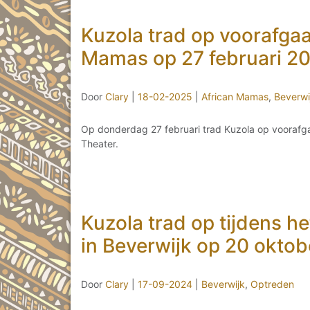
Kuzola trad op voorafga
Mamas op 27 februari 2
Door
Clary
|
18-02-2025
|
African Mamas
,
Beverwi
Op donderdag 27 februari trad Kuzola op voorafg
Theater.
Kuzola trad op tijdens he
in Beverwijk op 20 okto
Door
Clary
|
17-09-2024
|
Beverwijk
,
Optreden