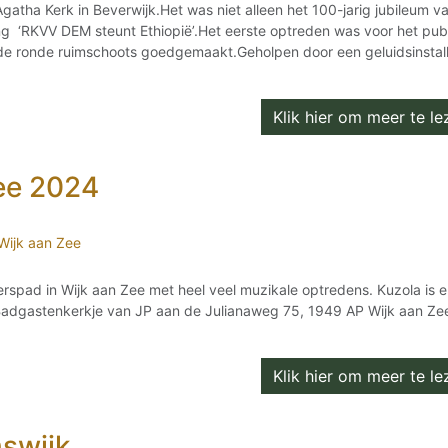
tha Kerk in Beverwijk.Het was niet alleen het 100-jarig jubileum v
ng ‘RKVV DEM steunt Ethiopië’.Het eerste optreden was voor het pub
ede ronde ruimschoots goedgemaakt.Geholpen door een geluidsinstall
Klik hier om meer te lez
Zee 2024
Wijk aan Zee
terspad in Wijk aan Zee met heel veel muzikale optredens. Kuzola is e
 Badgastenkerkje van JP aan de Julianaweg 75, 1949 AP Wijk aan Ze
Klik hier om meer te lez
mswijk