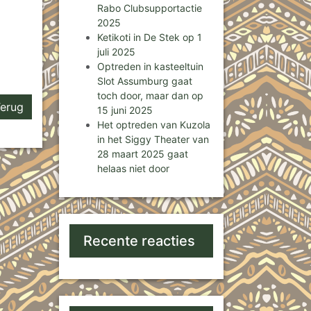
Rabo Clubsupportactie
2025
Ketikoti in De Stek op 1
juli 2025
Optreden in kasteeltuin
Slot Assumburg gaat
toch door, maar dan op
erug
15 juni 2025
Het optreden van Kuzola
in het Siggy Theater van
28 maart 2025 gaat
helaas niet door
Recente reacties