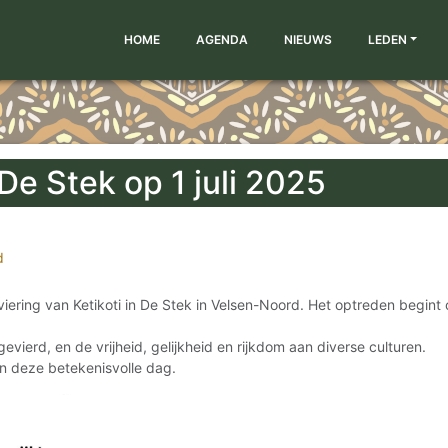
HOME
AGENDA
NIEUWS
LEDEN
 De Stek op 1 juli 2025
d
viering van Ketikoti in De Stek in Velsen-Noord. Het optreden begint
evierd, en de vrijheid, gelijkheid en rijkdom aan diverse culturen.
an deze betekenisvolle dag.