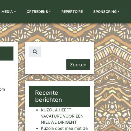
MEDIA
OPTREDENS
REPERTOIRE
SPONSORING
Zoeken naar...
 om
Recente
berichten
KUZOLA HEEFT
VACATURE VOOR EEN
NIEUWE DIRIGENT
Kuzola doet mee met de