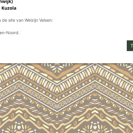
 de site van Welzijn Velsen:
sen-Noord.
T