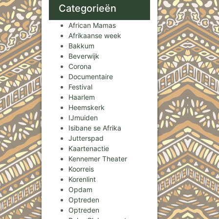
Categorieën
African Mamas
Afrikaanse week
Bakkum
Beverwijk
Corona
Documentaire
Festival
Haarlem
Heemskerk
IJmuiden
Isibane se Afrika
Jutterspad
Kaartenactie
Kennemer Theater
Koorreis
Korenlint
Opdam
Optreden
Optreden