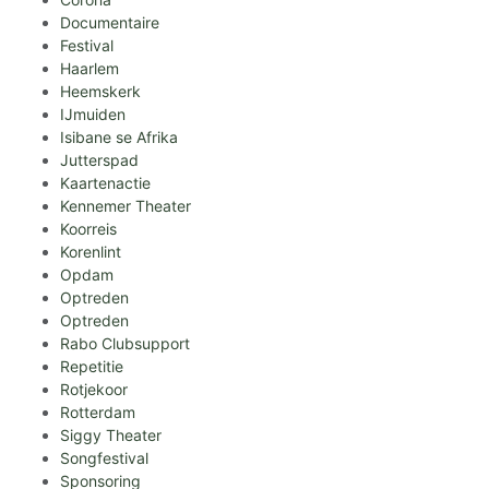
Documentaire
Festival
Haarlem
Heemskerk
IJmuiden
Isibane se Afrika
Jutterspad
Kaartenactie
Kennemer Theater
Koorreis
Korenlint
Opdam
Optreden
Optreden
Rabo Clubsupport
Repetitie
Rotjekoor
Rotterdam
Siggy Theater
Songfestival
Sponsoring