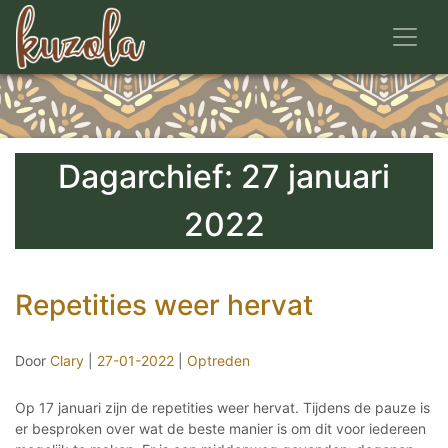
Toggl
Dagarchief: 27 januari
2022
Repetities weer hervat
Door
Clary
|
27-01-2022
|
Optreden
Op 17 januari zijn de repetities weer hervat. Tijdens de pauze is
er besproken over wat de beste manier is om dit voor iedereen