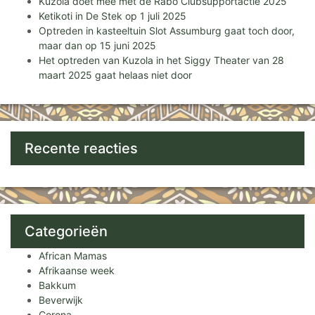
Kuzola doet mee met de Rabo Clubsupportactie 2025
Ketikoti in De Stek op 1 juli 2025
Optreden in kasteeltuin Slot Assumburg gaat toch door,
maar dan op 15 juni 2025
Het optreden van Kuzola in het Siggy Theater van 28
maart 2025 gaat helaas niet door
Recente reacties
Categorieën
African Mamas
Afrikaanse week
Bakkum
Beverwijk
Corona