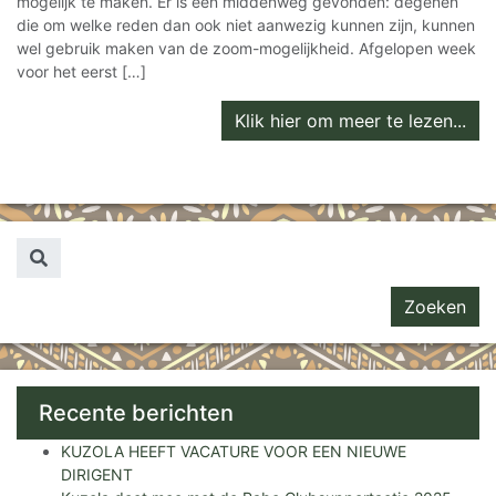
mogelijk te maken. Er is een middenweg gevonden: degenen
die om welke reden dan ook niet aanwezig kunnen zijn, kunnen
wel gebruik maken van de zoom-mogelijkheid. Afgelopen week
voor het eerst […]
Klik hier om meer te lezen...
Zoeken naar...
Recente berichten
KUZOLA HEEFT VACATURE VOOR EEN NIEUWE
DIRIGENT