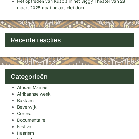
Het optreden van Kuzola in het Siggy Theater van 28
maart 2025 gaat helaas niet door
Recente reacties
Categorieën
African Mamas
Afrikaanse week
Bakkum
Beverwijk
Corona
Documentaire
Festival
Haarlem